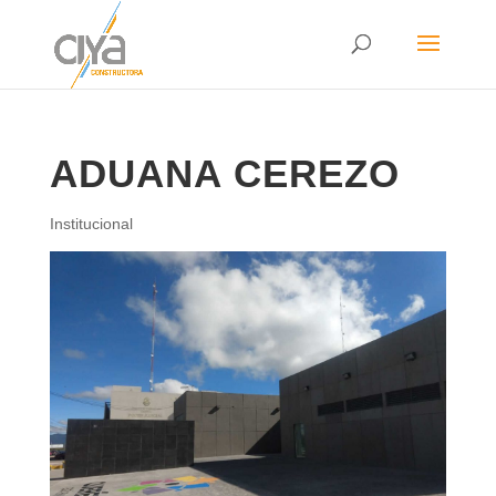
ADUANA CEREZO
Institucional