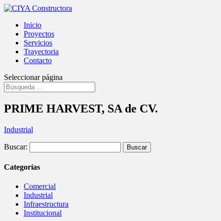
Inicio
Proyectos
Servicios
Trayectoria
Contacto
Seleccionar página
PRIME HARVEST, SA de CV.
Industrial
Buscar:
Categorías
Comercial
Industrial
Infraestructura
Institucional