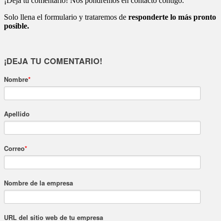
¡Deja tu comentario! Nos pondremos en contacto contigo.
Solo llena el formulario y trataremos de
responderte lo más pronto
posible.
¡DEJA TU COMENTARIO!
Nombre
*
Apellido
Correo
*
Nombre de la empresa
URL del sitio web de tu empresa