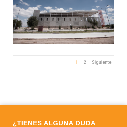
1
2
Siguiente
¿TIENES ALGUNA DUDA