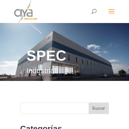
SPEC
Industrial
Categorías