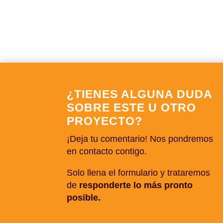
¿TIENES ALGUNA DUDA
SOBRE ESTE U OTRO
PROYECTO?
¡Deja tu comentario! Nos pondremos
en contacto contigo.
Solo llena el formulario y trataremos
de
responderte lo más pronto
posible.