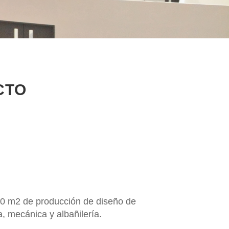
CTO
m2 de producción de diseño de
a, mecánica y albañilería.