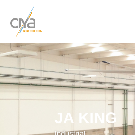
JA KING
Industrial