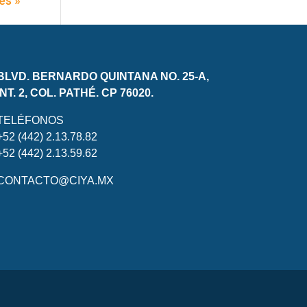
es »
BLVD. BERNARDO QUINTANA NO. 25-A,
INT. 2, COL. PATHÉ. CP 76020.
TELÉFONOS
+52 (442) 2.13.78.82
+52 (442) 2.13.59.62
CONTACTO@CIYA.MX