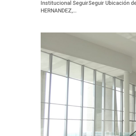
Institucional SeguirSeguir Ubicació
HERNANDEZ,...