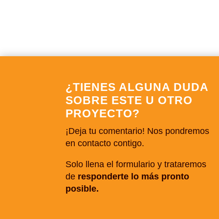
¿TIENES ALGUNA DUDA
SOBRE ESTE U OTRO
PROYECTO?
¡Deja tu comentario! Nos pondremos
en contacto contigo.
Solo llena el formulario y trataremos
de
responderte lo más pronto
posible.