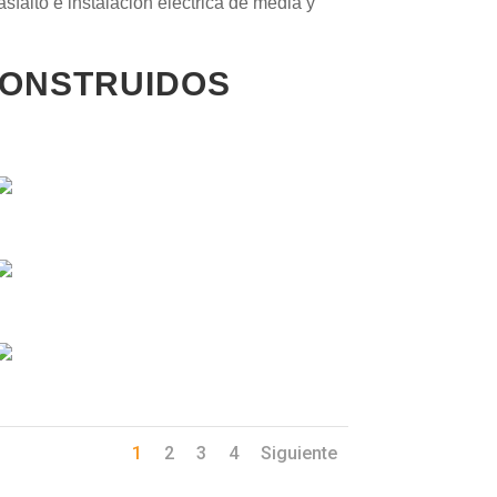
sfalto e instalación eléctrica de media y
ONSTRUIDOS
1
2
3
4
Siguiente