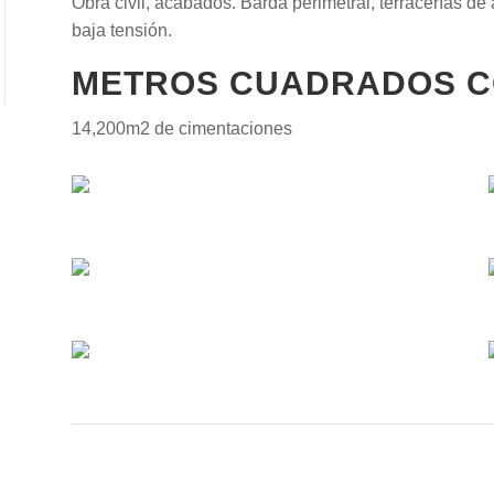
Obra civil, acabados. Barda perimetral, terracerías de a
baja tensión.
METROS CUADRADOS C
14,200m2
de cimentaciones