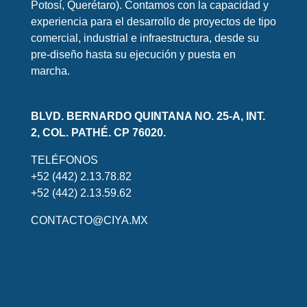
Potosí, Querétaro). Contamos con la capacidad y
experiencia para el desarrollo de proyectos de tipo
comercial, industrial e infraestructura, desde su
pre-diseño hasta su ejecución y puesta en
marcha.
BLVD. BERNARDO QUINTANA NO. 25-A, INT.
2, COL. PATHÉ. CP 76020.
TELÉFONOS
+52 (442) 2.13.78.82
+52 (442) 2.13.59.62
CONTACTO@CIYA.MX