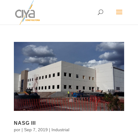
NASG III
por
|
Sep 7, 2019
|
Industrial