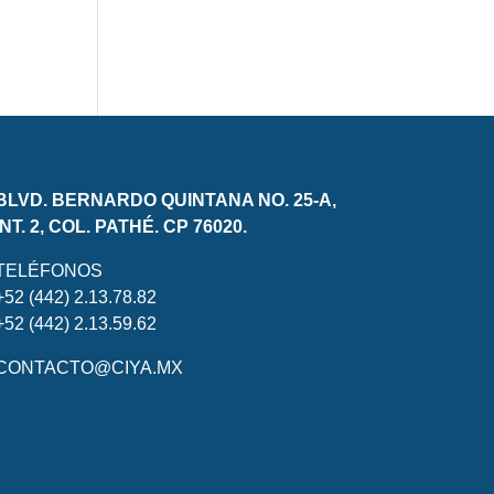
BLVD. BERNARDO QUINTANA NO. 25-A,
INT. 2, COL. PATHÉ. CP 76020.
TELÉFONOS
+52 (442) 2.13.78.82
+52 (442) 2.13.59.62
CONTACTO@CIYA.MX