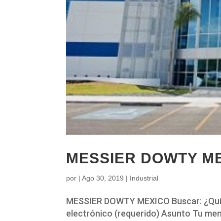
MESSIER DOWTY M
por
|
Ago 30, 2019
|
Industrial
MESSIER DOWTY MEXICO Buscar: ¿Quie
electrónico (requerido) Asunto Tu mens